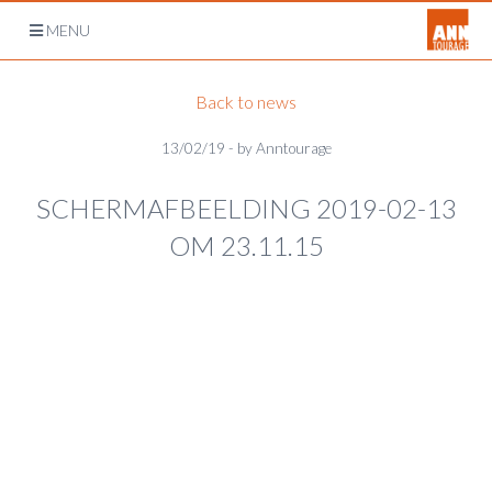
Open
MENU
navigation
Back to news
13/02/19 - by Anntourage
SCHERMAFBEELDING 2019-02-13
OM 23.11.15