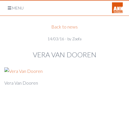
Open
MENU
navigation
Back to news
14/03/16 - by Zoofa
VERA VAN DOOREN
Vera Van Dooren